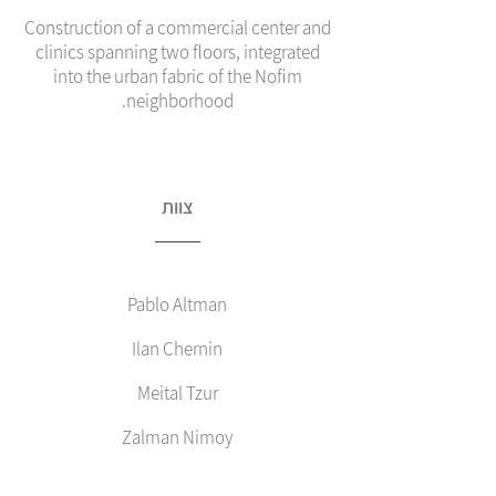
Construction of a commercial center and
clinics spanning two floors, integrated
into the urban fabric of the Nofim
neighborhood.
צוות
Pablo Altman
Ilan Chernin
Meital Tzur
Zalman Nimoy