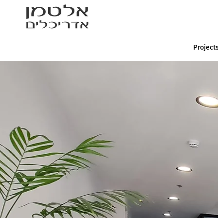
Project