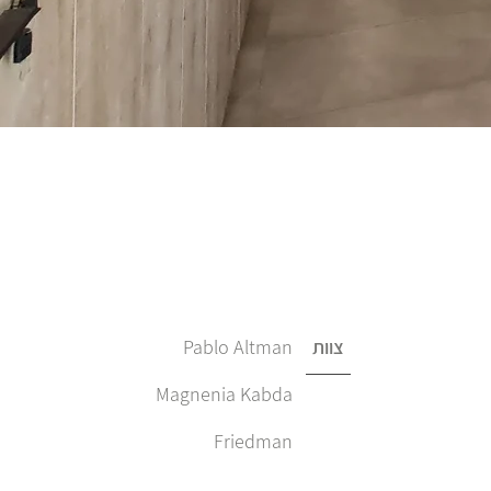
צוות
Pablo Altman
Magnenia Kabda
Friedman