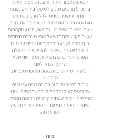
לקמפוס עבור מוסד חרוב. הקמפוס מאגד
בתוכו 9 גורמים שונים לטיפול בילדים נפגעי
הזנחה ותקיפה מינית. לכל גורם בקמפוס
הותאמה פרוגרמה ייחודית שאפיינה את צרכיו
ואופי המשתמשים בו. עם זאת, תכנון הקמפוס
נעשה תוך שימת דגש על אופי מערכת היחסים
בין הגורמים, בעבודתם היום יומית על מנת
לייצר סינרגיה, שיוכלו להפיק את התועלת
המרבית מהקרבה הפיסית ומצד שני שלא
יפריעו האחד לשני.
הנגשת המתחם באמצעות תוספת מעליות,
מדרגות.
טיפול בחזיתות, תוך בחירת שפה עיצובית
שתתאים לאופי הקמפוס והמשתמשים. שינוי
מפלסים וניצול שטחים קבורים בקומת המסד.
שינוי והתאמת כניסות, התאמת צירי תנועה
לפרוגרמה.
צוות