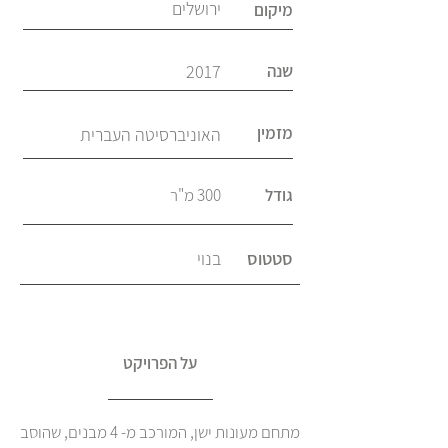
ירושלים
מיקום
שנה
2017
מזמין
האוניברסיטה העברית
גודל
300 מ"ר
סטטוס
בנוי
על הפרויקט
מתחם מעונות ישן, המורכב מ- 4 מבנים, שהוסב