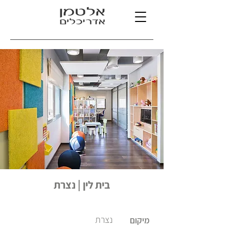
בית לין | נצרת
נצרת
מיקום