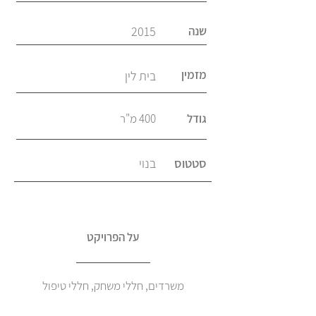
שנה
2015
מזמין
בית לין
גודל
400 מ"ר
סטטוס
בנוי
על הפרויקט
משרדים, חללי משחק, חללי טיפול