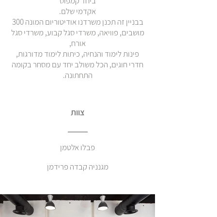
ביחד קמפוס
אקדמי שלם.
בבניין זה תכנן משרדנו אודיטוריום המונה 300
מושבים, פוויאה, משרדי סגל קבוע, משרדי סגל
אורח,
פינות לימוד והנחיה, כיתות לימוד מדורגות,
חדרי חוגים, הכל משולב יחד עם מסחר בקומה
התחתונה.
צוות
פבלו אלטמן
מגנניה קבדה פרידמן