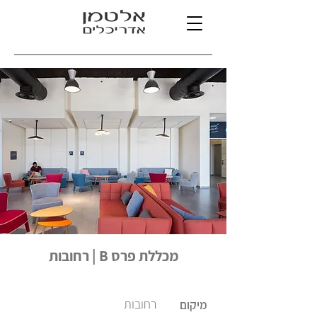
מכללת פרס B | רחובות
רחובות
מיקום