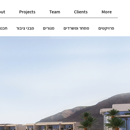
out
Projects
Team
Clients
More
פרויקטים
מסחר ומשרדים
מגורים
מבני ציבור
תכנון