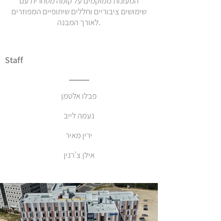
המעונות ממוקמים על קומה מסחרית עם
שימושים ציבוריים וחללים שיתופיים המפוזרים
לאורך המבנה.
Staff
פבלו אלטמן
נעמה לייב
ירין מאיר
אילן צ'רנין