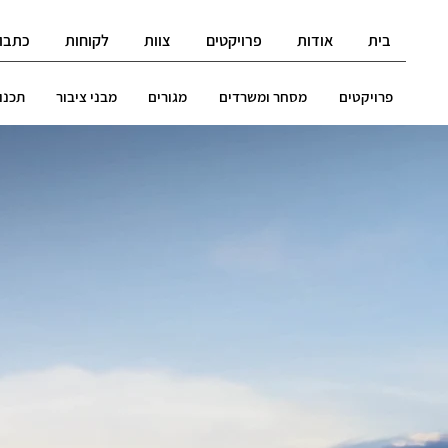
בית
אודות
פרויקטים
צוות
לקוחות
כתבו 
פרויקטים
מסחר ומשרדים
מגורים
מבני ציבור
תכנון