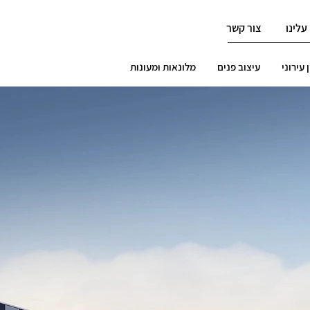
עלינו
צור קשר
 עירוני
עיצוב פנים
מלונאות ומעונות