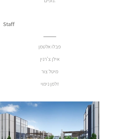
נופים.
Staff
פבלו אלטמן
אילן צ'רנין
מיטל צור
זלמן נימוי