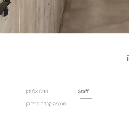
Staff
פבלו אלטמן
מגנניה קבדה פרידמן