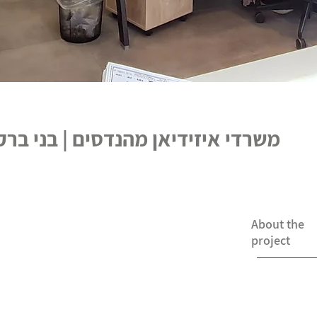
משרדי איזידיאן מהנדסים | בני ברק
About the
project