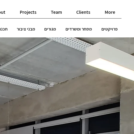
out
Projects
Team
Clients
More
פרויקטים
מסחר ומשרדים
מגורים
מבני ציבור
תכנון