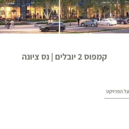
קמפוס 2 יובלים | נס ציונה
ל הפרויקט