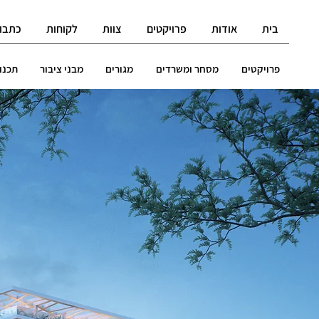
בית
אודות
פרויקטים
צוות
לקוחות
כתבו 
פרויקטים
מסחר ומשרדים
מגורים
מבני ציבור
תכנון