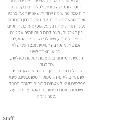
בתוכו 9 גורמים שונים לטיפול בילדים נפגעי
הזנחה ותקיפה מינית. לכל גורם בקמפוס
הותאמה פרוגרמה ייחודית שאפיינה את צרכיו
ואופי המשתמשים בו. עם זאת, תכנון הקמפוס
נעשה תוך שימת דגש על אופי מערכת היחסים
בין הגורמים, בעבודתם היום יומית על מנת
לייצר סינרגיה, שיוכלו להפיק את התועלת
המרבית מהקרבה הפיסית ומצד שני שלא
יפריעו האחד לשני.
הנגשת המתחם באמצעות תוספת מעליות,
מדרגות.
טיפול בחזיתות, תוך בחירת שפה עיצובית
שתתאים לאופי הקמפוס והמשתמשים. שינוי
מפלסים וניצול שטחים קבורים בקומת המסד.
שינוי והתאמת כניסות, התאמת צירי תנועה
לפרוגרמה.
Staff