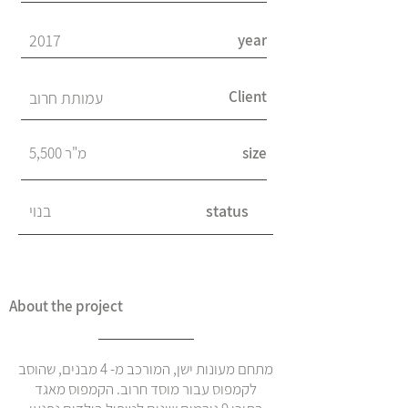
2017
year
Client
עמותת חרוב
size
5,500 מ"ר
status
בנוי
About the project
מתחם מעונות ישן, המורכב מ- 4 מבנים, שהוסב
לקמפוס עבור מוסד חרוב. הקמפוס מאגד